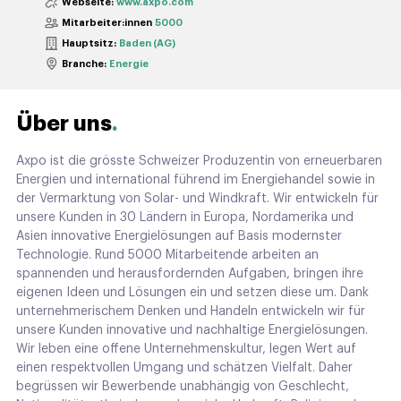
Webseite:
www.axpo.com
Mitarbeiter:innen
5000
Hauptsitz:
Baden (AG)
Branche:
Energie
Über uns
Axpo ist die grösste Schweizer Produzentin von erneuerbaren
Energien und international führend im Energiehandel sowie in
der Vermarktung von Solar- und Windkraft. Wir entwickeln für
unsere Kunden in 30 Ländern in Europa, Nordamerika und
Asien innovative Energielösungen auf Basis modernster
Technologie. Rund 5000 Mitarbeitende arbeiten an
spannenden und herausfordernden Aufgaben, bringen ihre
eigenen Ideen und Lösungen ein und setzen diese um. Dank
unternehmerischem Denken und Handeln entwickeln wir für
unsere Kunden innovative und nachhaltige Energielösungen.
Wir leben eine offene Unternehmenskultur, legen Wert auf
einen respektvollen Umgang und schätzen Vielfalt. Daher
begrüssen wir Bewerbende unabhängig von Geschlecht,