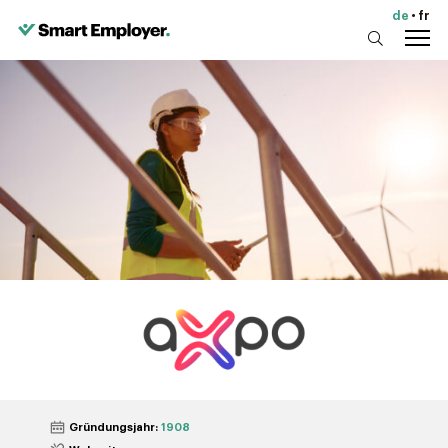
de
fr
Gründungsjahr:
1908