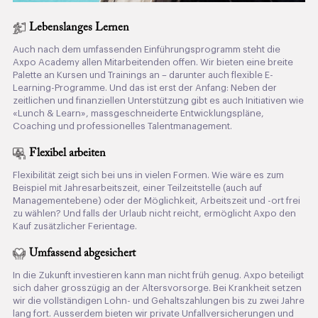
Lebenslanges Lernen
Auch nach dem umfassenden Einführungsprogramm steht die
Axpo Academy allen Mitarbeitenden offen. Wir bieten eine breite
Palette an Kursen und Trainings an – darunter auch flexible E-
Learning-Programme. Und das ist erst der Anfang: Neben der
zeitlichen und finanziellen Unterstützung gibt es auch Initiativen wie
«Lunch & Learn», massgeschneiderte Entwicklungspläne,
Coaching und professionelles Talentmanagement.
Flexibel arbeiten
Flexibilität zeigt sich bei uns in vielen Formen. Wie wäre es zum
Beispiel mit Jahresarbeitszeit, einer Teilzeitstelle (auch auf
Managementebene) oder der Möglichkeit, Arbeitszeit und -ort frei
zu wählen? Und falls der Urlaub nicht reicht, ermöglicht Axpo den
Kauf zusätzlicher Ferientage.
Umfassend abgesichert
In die Zukunft investieren kann man nicht früh genug. Axpo beteiligt
sich daher grosszügig an der Altersvorsorge. Bei Krankheit setzen
wir die vollständigen Lohn- und Gehaltszahlungen bis zu zwei Jahre
lang fort. Ausserdem bieten wir private Unfallversicherungen und