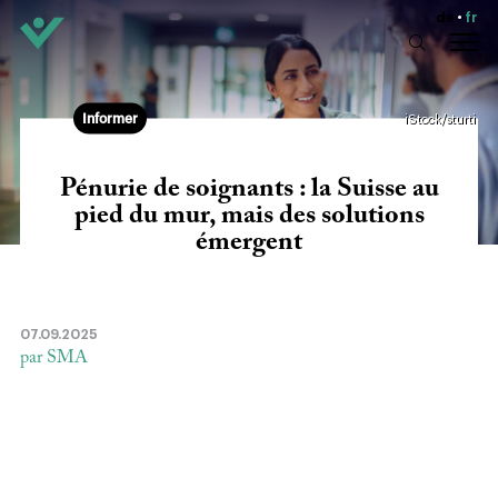
de
fr
Informer
iStock/sturti
Pénurie de soignants : la Suisse au
pied du mur, mais des solutions
émergent
07.09.2025
par SMA