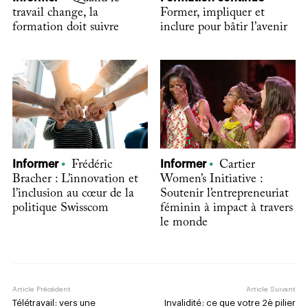
travail change, la
Former, impliquer et
formation doit suivre
inclure pour bâtir l’avenir
Informer
Frédéric
Informer
Cartier
Bracher : L’innovation et
Women’s Initiative :
l’inclusion au cœur de la
Soutenir l’entrepreneuriat
politique Swisscom
féminin à impact à travers
le monde
Article Précédent
Article Suivant
Télétravail : vers une
Invalidité : ce que votre 2è pilier