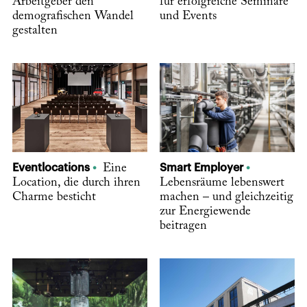
Arbeitgeber den
für erfolgreiche Seminare
demografischen Wandel
und Events
gestalten
Eventlocations
Eine
Smart Employer
Location, die durch ihren
Lebensräume lebenswert
Charme besticht
machen – und gleichzeitig
zur Energiewende
beitragen