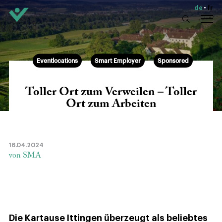
de
fr
Eventlocations
Smart Employer
Sponsored
Toller Ort zum Verweilen – Toller
Ort zum Arbeiten
16.04.2024
von SMA
Die Kartause Ittingen überzeugt als beliebtes