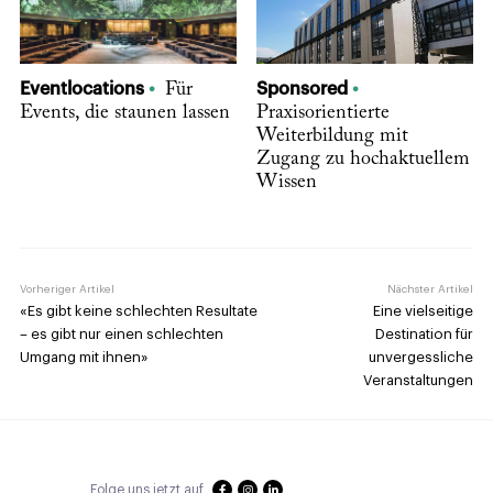
Eventlocations
Für
Sponsored
Events, die staunen lassen
Praxisorientierte
Weiterbildung mit
Zugang zu hochaktuellem
Wissen
Vorheriger Artikel
Nächster Artikel
«Es gibt keine schlechten Resultate
Eine vielseitige
– es gibt nur einen schlechten
Destination für
Umgang mit ihnen»
unvergessliche
Veranstaltungen
Folge uns jetzt auf