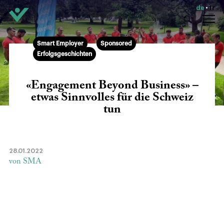
de
fr
Smart Employer
Sponsored
Erfolgsgeschichten
«Engagement Beyond Business» –
etwas Sinnvolles für die Schweiz
tun
28.01.2022
von SMA