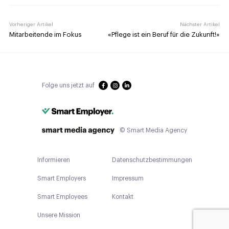
Vorheriger Artikel
Nächster Artikel
Mitarbeitende im Fokus
«Pflege ist ein Beruf für die Zukunft!»
Folge uns jetzt auf
© Smart Media Agency
Informieren
Datenschutzbestimmungen
Smart Employers
Impressum
Smart Employees
Kontakt
Unsere Mission