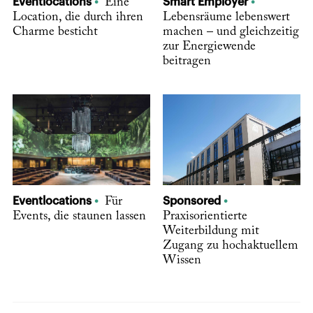
Eventlocations
Eine
Smart Employer
Location, die durch ihren
Lebensräume lebenswert
Charme besticht
machen – und gleichzeitig
zur Energiewende
beitragen
Eventlocations
Für
Sponsored
Events, die staunen lassen
Praxisorientierte
Weiterbildung mit
Zugang zu hochaktuellem
Wissen