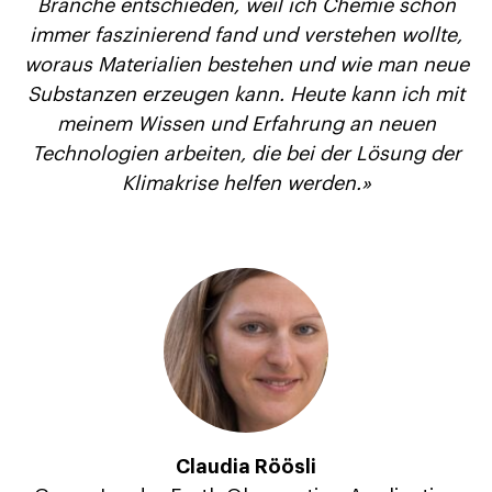
Branche entschieden, weil ich Chemie schon
immer faszinierend fand und verstehen wollte,
woraus Materialien bestehen und wie man neue
Substanzen erzeugen kann. Heute kann ich mit
meinem Wissen und Erfahrung an neuen
Technologien arbeiten, die bei der Lösung der
Klimakrise helfen werden.»
Claudia Röösli