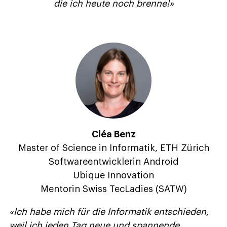
die ich heute noch brenne!»
Cléa Benz
Master of Science in Informatik, ETH Zürich
Softwareentwicklerin Android
Ubique Innovation
Mentorin Swiss TecLadies (SATW)
«
Ich habe mich für die Informatik entschieden,
weil ich jeden Tag neue und spannende