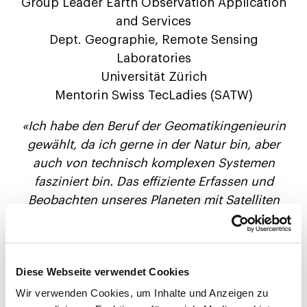
Group Leader Earth Observation Application
and Services
Dept. Geographie, Remote Sensing
Laboratories
Universität Zürich
Mentorin Swiss TecLadies (SATW)
«Ich habe den Beruf der Geomatikingenieurin
gewählt, da ich gerne in der Natur bin, aber
auch von technisch komplexen Systemen
fasziniert bin. Das effiziente Erfassen und
Beobachten unseres Planeten mit Satelliten
erlaubt uns besser zu verstehen, wie die Erde
funktioniert und welche Einflüsse wir auf diese
haben, um entsprechend effektiv zu handeln.»
Diese Webseite verwendet Cookies
Wir verwenden Cookies, um Inhalte und Anzeigen zu