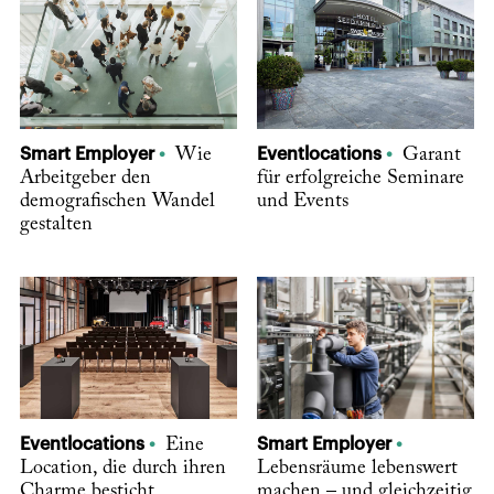
Smart Employer
Wie
Eventlocations
Garant
Arbeitgeber den
für erfolgreiche Seminare
demografischen Wandel
und Events
gestalten
Eventlocations
Eine
Smart Employer
Location, die durch ihren
Lebensräume lebenswert
Charme besticht
machen – und gleichzeitig