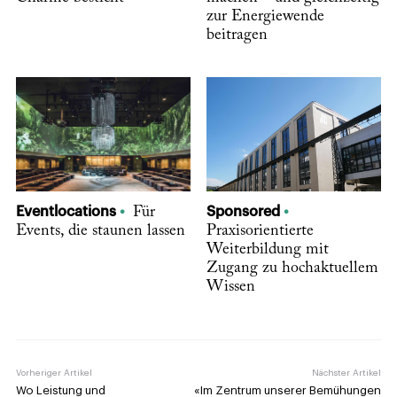
zur Energiewende
beitragen
Eventlocations
Für
Sponsored
Events, die staunen lassen
Praxisorientierte
Weiterbildung mit
Zugang zu hochaktuellem
Wissen
Vorheriger Artikel
Nächster Artikel
Wo Leistung und
«Im Zentrum unserer Bemühungen