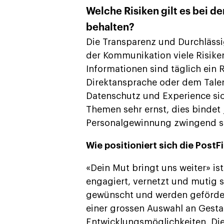
Welche Risiken gilt es bei 
behalten?
Die Transparenz und Durchlässi
der Kommunikation viele Risike
Informationen sind täglich ein R
Direktansprache oder dem Talent
Datenschutz und Experience sic
Themen sehr ernst, dies bindet 
Personalgewinnung zwingend s
Wie positioniert sich die Post
«Dein Mut bringt uns weiter» ist
engagiert, vernetzt und mutig s
gewünscht und werden gefördert
einer grossen Auswahl an Gest
Entwicklungsmöglichkeiten. Die