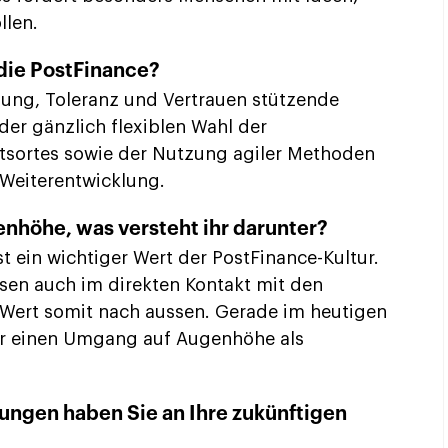
llen.
 die PostFinance?
zung, Toleranz und Vertrauen stützende
 der gänzlich flexiblen Wahl der
itsortes sowie der Nutzung agiler Methoden
 Weiterentwicklung.
nhöhe, was versteht ihr darunter?
 ein wichtiger Wert der PostFinance-Kultur.
sen auch im direkten Kontakt mit den
 Wert somit nach aussen. Gerade im heutigen
r einen Umgang auf Augenhöhe als
ngen haben Sie an Ihre zukünftigen