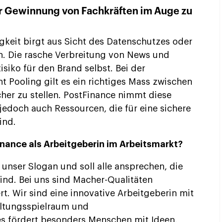
der Gewinnung von Fachkräften im Auge zu
gkeit birgt aus Sicht des Datenschutzes oder
n. Die rasche Verbreitung von News und
isiko für den Brand selbst. Bei der
 Pooling gilt es ein richtiges Mass zwischen
her zu stellen. PostFinance nimmt diese
jedoch auch Ressourcen, die für eine sichere
ind.
Finance als Arbeitgeberin im Arbeitsmarkt?
 unser Slogan und soll alle ansprechen, die
ind. Bei uns sind Macher-Qualitäten
. Wir sind eine innovative Arbeitgeberin mit
altungsspielraum und
s fördert besonders Menschen mit Ideen,