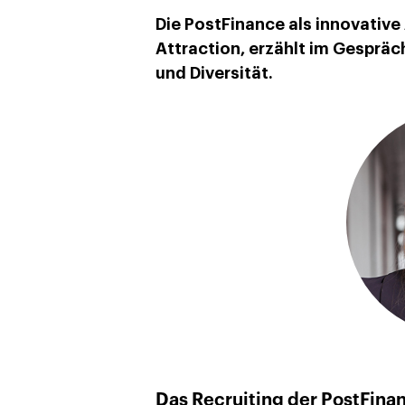
Die PostFinance als innovative
Attraction, erzählt im Gespräc
und Diversität.
Das Recruiting der PostFina