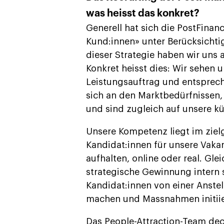
was heisst das konkret?
Generell hat sich die PostFina
Kund:innen» unter Berücksichti
dieser Strategie haben wir uns
Konkret heisst dies: Wir sehen 
Leistungsauftrag und entsprech
sich an den Marktbedürfnissen,
und sind zugleich auf unsere k
Unsere Kompetenz liegt im zie
Kandidat:innen für unsere Vakan
aufhalten, online oder real. Gle
strategische Gewinnung intern 
Kandidat:innen von einer Anste
machen und Massnahmen initiie
Das People-Attraction-Team dec