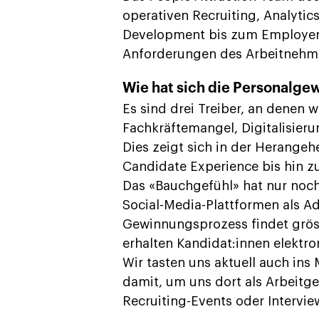
operativen Recruiting, Analyt
Development bis zum Employer B
Anforderungen des Arbeitnehme
Wie hat sich die Personalge
Es sind drei Treiber, an denen 
Fachkräftemangel, Digitalisieru
Dies zeigt sich in der Herangeh
Candidate Experience bis hin 
Das «Bauchgefühl» hat nur noch
Social-Media-Plattformen als Ad
Gewinnungsprozess findet grösst
erhalten Kandidat:innen elektro
Wir tasten uns aktuell auch in
damit, um uns dort als Arbeitge
Recruiting-Events oder Intervi