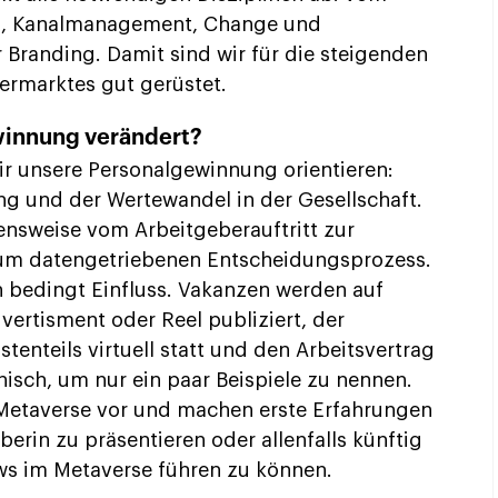
ics, Kanalmanagement, Change und
randing. Damit sind wir für die steigenden
rmarktes gut gerüstet.
winnung verändert?
wir unsere Personalgewinnung orientieren:
ng und der Wertewandel in der Gesellschaft.
ensweise vom Arbeitgeberauftritt zur
zum datengetriebenen Entscheidungsprozess.
 bedingt Einfluss. Vakanzen werden auf
vertisment oder Reel publiziert, der
enteils virtuell statt und den Arbeitsvertrag
nisch, um nur ein paar Beispiele zu nennen.
s Metaverse vor und machen erste Erfahrungen
berin zu präsentieren oder allenfalls künftig
ews im Metaverse führen zu können.