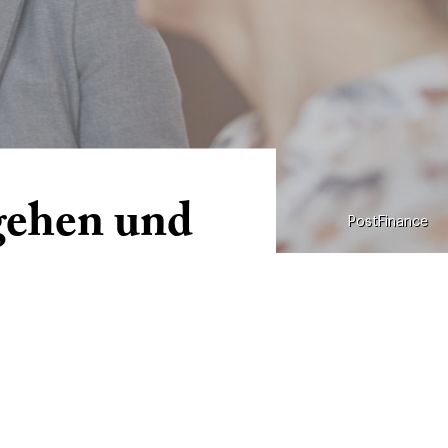
gehen und
PostFinance