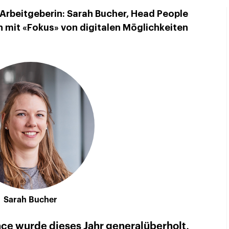
 Arbeitgeberin: Sarah Bucher, Head People
h mit «Fokus» von digitalen Möglichkeiten
Sarah Bucher
nce wurde dieses Jahr generalüberholt,