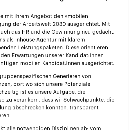
nce mit ihrem Angebot den «mobilen
gung der Arbeitswelt 2030 ausgerichtet. Mit
 auch das HR und die Gewinnung neu gedacht.
uns als Inhouse-Agentur mit klarem
enden Leistungspaketen. Diese orientieren
 den Erwartungen unserer Kandidat:innen
ünftigen mobilen Kandidat:innen ausgerichtet.
lgruppenspezifischen Generieren von
zen, dort wo sich unsere Potenziale
ichzeitig ist es unsere Aufgabe, die
so zu verankern, dass wir Schwachpunkte, die
llung abschrecken könnten, transparent
ren.
kt alle notwendigen Disziplinen ab: vom