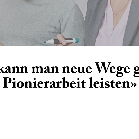
 kann man neue Wege 
Pionierarbeit leisten»