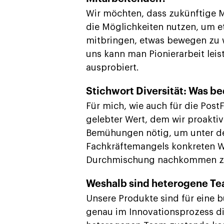
Wir möchten, dass zukünftige 
die Möglichkeiten nutzen, um et
mitbringen, etwas bewegen zu w
uns kann man Pionierarbeit lei
ausprobiert.
Stichwort Diversität: Was be
Für mich, wie auch für die PostF
gelebter Wert, dem wir proakti
Bemühungen nötig, um unter d
Fachkräftemangels konkreten 
Durchmischung nachkommen z
Weshalb sind heterogene Tea
Unsere Produkte sind für eine 
genau im Innovationsprozess di