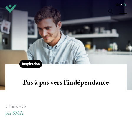
de
fr
Inspiration
Pas à pas vers l’indépendance
27.06.2022
par SMA