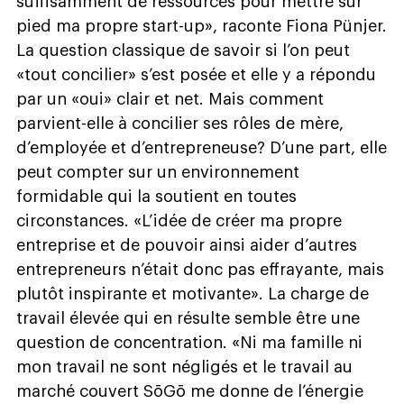
suffisamment de ressources pour mettre sur
pied ma propre start-up», raconte Fiona Pünjer.
La question classique de savoir si l’on peut
«tout concilier» s’est posée et elle y a répondu
par un «oui» clair et net. Mais comment
parvient-elle à concilier ses rôles de mère,
d’employée et d’entrepreneuse? D’une part, elle
peut compter sur un environnement
formidable qui la soutient en toutes
circonstances. «L’idée de créer ma propre
entreprise et de pouvoir ainsi aider d’autres
entrepreneurs n’était donc pas effrayante, mais
plutôt inspirante et motivante». La charge de
travail élevée qui en résulte semble être une
question de concentration. «Ni ma famille ni
mon travail ne sont négligés et le travail au
marché couvert SōGō me donne de l’énergie