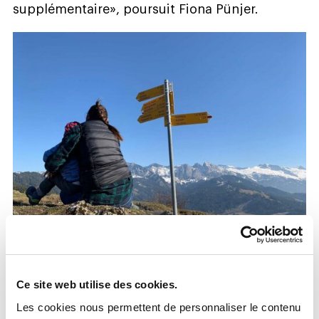
supplémentaire», poursuit Fiona Pünjer.
La flexibilité est un atout
Ce site web utilise des cookies.
Avec ses co-initiateurs Matthias Zimmermann
Les cookies nous permettent de personnaliser le contenu
et Rinaldo Fankhauser, elle a inauguré en