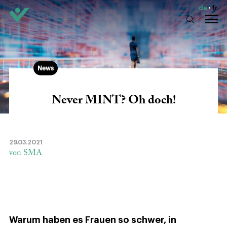
de
fr
News
Never MINT? Oh doch!
29.03.2021
von SMA
Warum haben es Frauen so schwer, in